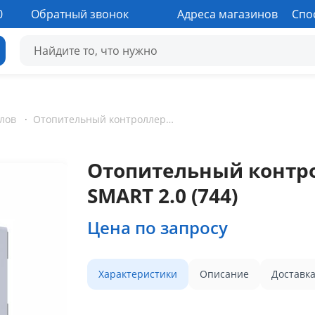
0
Обратный звонок
Адреса магазинов
Спо
тлов
·
Отопительный контроллер GSM Wi-Fi ZONT SMART 2.0 (744)
Отопительный контро
SMART 2.0 (744)
Цена по запросу
Характеристики
Описание
Доставк