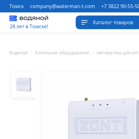
Томск
company@waterman-t.com
+7 3822 90-55-5
Каталог товаров
28 лет в Томске!
Водяной
·
Котельное оборудование
·
Автоматика для ко