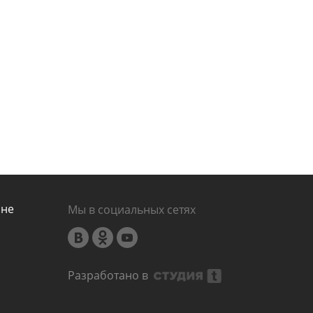
ине
Мы в социальных сетях
Разработано в