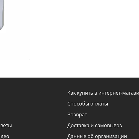
Как купить в интернет-магаз
Способы оплаты
Возврат
оветы
Доставка и самовывоз
идео
Данные об организации