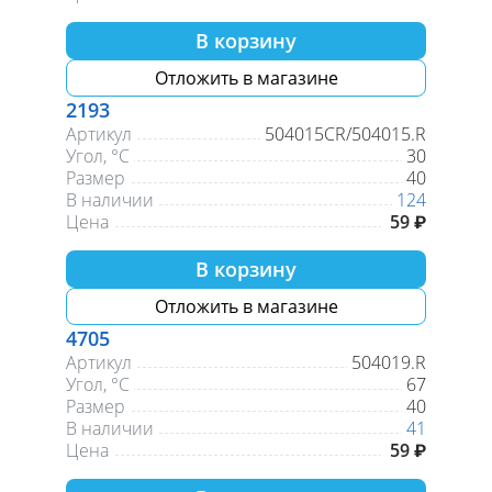
В корзину
Отложить в магазине
2193
Артикул
504015CR/504015.R
Угол, °С
30
Размер
40
В наличии
124
Цена
59 ₽
В корзину
Отложить в магазине
4705
Артикул
504019.R
Угол, °С
67
Размер
40
В наличии
41
Цена
59 ₽