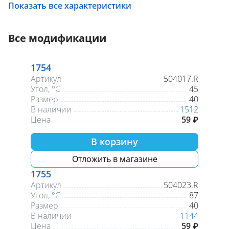
Угол, °С
45
Показать все характеристики
Все модификации
1754
Артикул
504017.R
Угол, °С
45
Размер
40
В наличии
1512
Цена
59 ₽
В корзину
Отложить в магазине
1755
Артикул
504023.R
Угол, °С
87
Размер
40
В наличии
1144
Цена
59 ₽