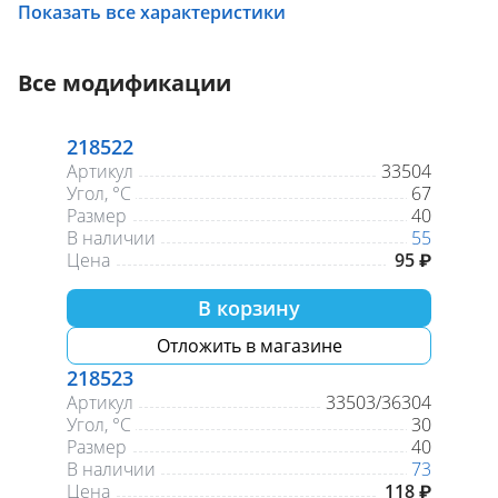
Показать все характеристики
Все модификации
218522
Артикул
33504
Угол, °С
67
Размер
40
В наличии
55
Цена
95 ₽
В корзину
Отложить в магазине
218523
Артикул
33503/36304
Угол, °С
30
Размер
40
В наличии
73
Цена
118 ₽