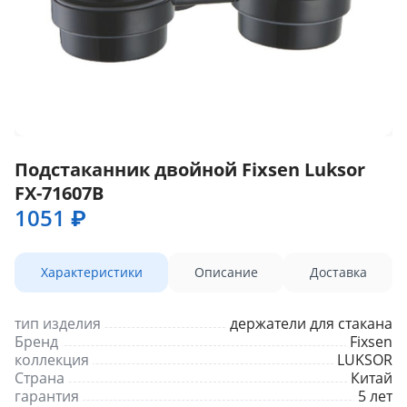
Подстаканник двойной Fixsen Luksor
FX-71607B
1051 ₽
Характеристики
Описание
Доставка
тип изделия
держатели для стакана
Бренд
Fixsen
коллекция
LUKSOR
Страна
Китай
гарантия
5 лет