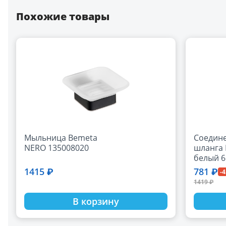
Похожие товары
Мыльница Bemeta
Соедине
NERO 135008020
шланга 
белый 6
1415 ₽
781 ₽
-
1419 ₽
В корзину