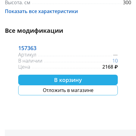
Высота, см
300
Вид товара
Полотенцесушители
Показать все характеристики
Размер присоединения, дюйм
3/4
Цвет
Хром
Все модификации
157363
Артикул
—
В наличии
10
Цена
2168 ₽
В корзину
Отложить в магазине