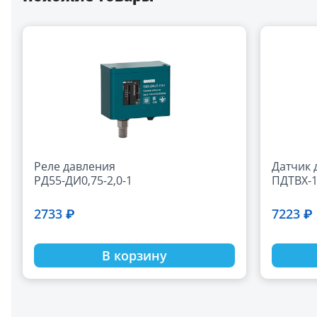
Реле давления
Датчик 
РД55-ДИ0,75-2,0-1
ПДТВХ-1
2733 ₽
7223 ₽
В корзину