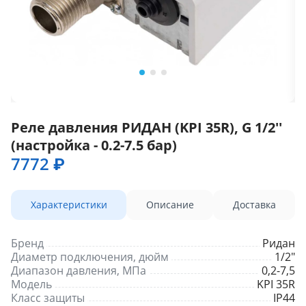
Реле давления РИДАН (KPI 35R), G 1/2''
(настройка - 0.2-7.5 бар)
7772 ₽
Характеристики
Описание
Доставка
Бренд
Ридан
Диаметр подключения, дюйм
1/2″
Диапазон давления, МПа
0,2-7,5
Модель
KPI 35R
Класс защиты
IP44