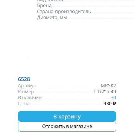
Бренд
Страна-производитель
Диаметр, мм
6528
Артикул
MRSK2
Размер
1 1/2" х 40
В наличии
30
Цена
930 ₽
В корзину
Отложить в магазине