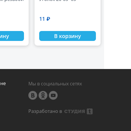
11 ₽
зину
В корзину
ине
Мы в социальных сетях
Разработано в