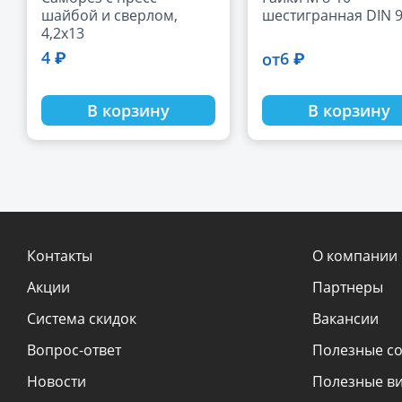
шайбой и сверлом,
шестигранная DIN 
4,2х13
4 ₽
6 ₽
от
В корзину
В корзину
Контакты
О компании
Акции
Партнеры
Система скидок
Вакансии
Вопрос-ответ
Полезные с
Новости
Полезные в