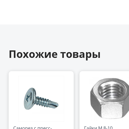
Похожие товары
Саморез с пресс-
Гайки М 8-10