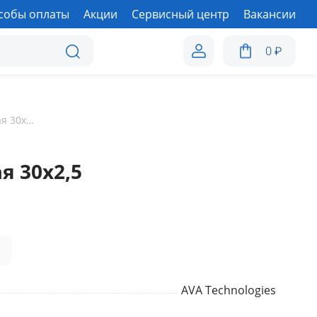
собы оплаты
Акции
Сервисный центр
Вакансии
0
₽
Скоба вентиляционная 30х2,5
я 30х2,5
а
AVA Technologies