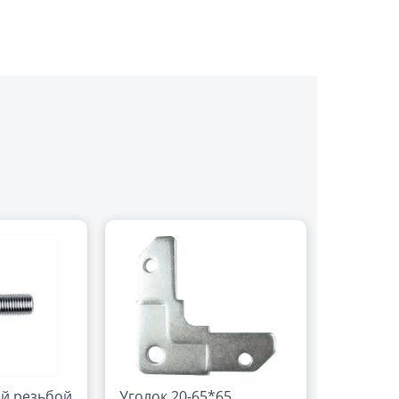
ой резьбой
Уголок 20-65*65