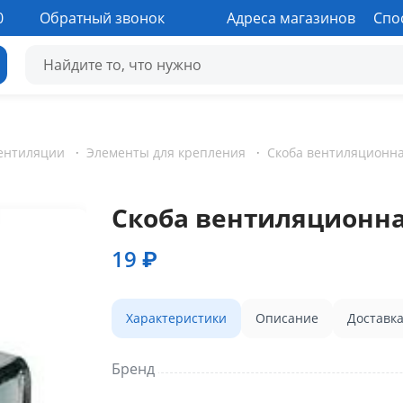
0
Обратный звонок
Адреса магазинов
Спо
ентиляции
·
Элементы для крепления
·
Скоба вентиляционна
19 ₽
Характеристики
Описание
Доставк
Бренд