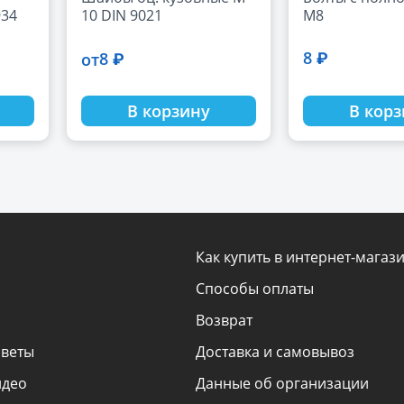
934
10 DIN 9021
М8
8 ₽
8 ₽
от
В корзину
В кор
Как купить в интернет-магаз
Способы оплаты
Возврат
оветы
Доставка и самовывоз
идео
Данные об организации