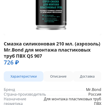
Смазка силиконовая 210 мл. (аэрозоль)
Mr.Bond для монтажа пластиковых
труб ПВХ QS 907
726 ₽
Характеристики
Описание
Доставка
Бренд
Mr.Bond
Страна-производитель
Россия
Назначение
Для монтажа пластиковых труб
герметика
ПВХ