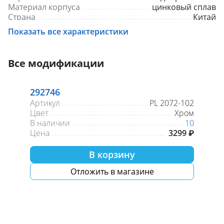
Материал корпуса
цинковый сплав
Страна
Китай
Монтаж
на стену
Показать все характеристики
Гарантия
1 год
Длина излива, мм
350
Все модификации
292746
Артикул
PL 2072-102
Цвет
Хром
В наличии
10
Цена
3299 ₽
В корзину
Отложить в магазине