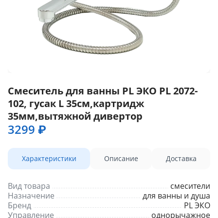
Смеситель для ванны PL ЭКО PL 2072-
102, гусак L 35см,картридж
35мм,вытяжной дивертор
3299 ₽
Характеристики
Описание
Доставка
Вид товара
смесители
Назначение
для ванны и душа
Бренд
PL ЭКО
Управление
однорычажное