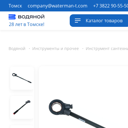
Томск
company@waterman-t.com
+7 3822 90-55-5
Каталог товаров
28 лет в Томске!
Водяной
·
Инструменты и прочее
·
Инструмент сантехн