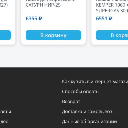
027)
САТУРН НИР-25
KEMPER 1060 + балл
SUPERGAS 30
6355 ₽
6551 ₽
В корзину
В кор
Как купить в интернет-магаз
Способы оплаты
Возврат
оветы
Доставка и самовывоз
идео
Данные об организации