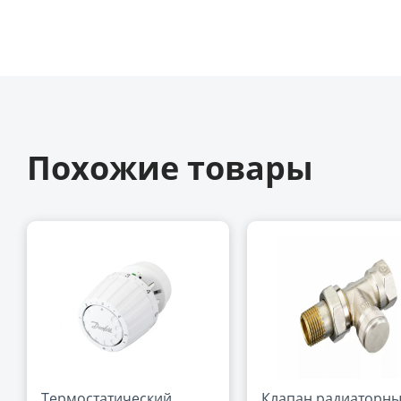
Похожие товары
Термостатический
Клапан радиаторн