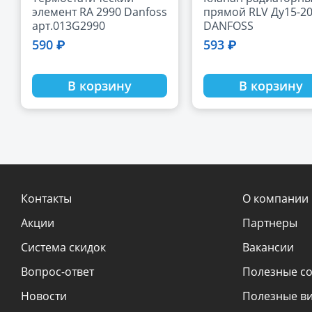
элемент RA 2990 Danfoss
прямой RLV Ду15-20
арт.013G2990
DANFOSS
590 ₽
593 ₽
В корзину
В корзину
Контакты
О компании
Акции
Партнеры
Система скидок
Вакансии
Вопрос-ответ
Полезные с
Новости
Полезные в