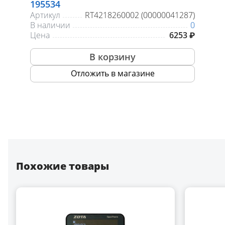
195534
Артикул
RT4218260002 (00000041287)
В наличии
0
Цена
6253 ₽
В корзину
Отложить в магазине
Похожие товары