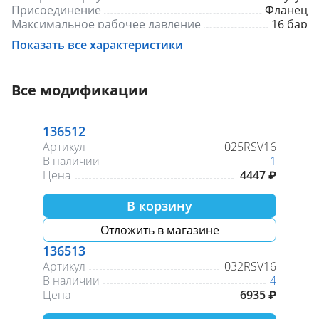
Присоединение
Фланец
Максимальное рабочее давление
16 бар
Показать все характеристики
Все модификации
136512
Артикул
025RSV16
В наличии
1
Цена
4447 ₽
В корзину
Отложить в магазине
136513
Артикул
032RSV16
В наличии
4
Цена
6935 ₽