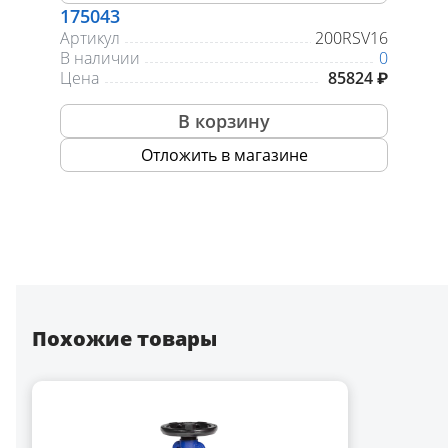
175043
Артикул
200RSV16
В наличии
0
Цена
85824 ₽
В корзину
Отложить в магазине
Похожие товары