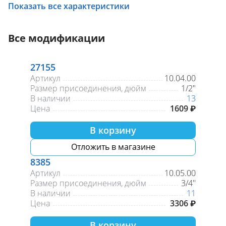
Вид резьбы
ВР-НР
Показать все характеристики
Максимальное рабочее давление
10 бар
Управление
Маховик
Максимальная рабочая температура, °С
110
Все модификации
27155
Артикул
10.04.00
Размер присоединения, дюйм
1/2″
В наличии
13
Цена
1609 ₽
В корзину
Отложить в магазине
8385
Артикул
10.05.00
Размер присоединения, дюйм
3/4''
В наличии
11
Цена
3306 ₽
В корзину