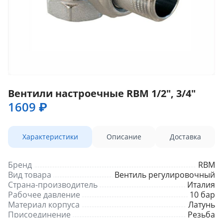
Вентили настроечные RBM 1/2", 3/4"
1609 ₽
Характеристики
Описание
Доставка
Бренд
RBM
Вид товара
Вентиль регулировочный
Страна-производитель
Италия
Рабочее давление
10 бар
Материал корпуса
Латунь
Присоединение
Резьба