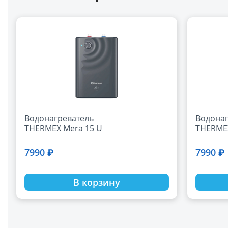
Водонагреватель
Водонаг
THERMEX Mera 15 U
THERMEX
7990 ₽
7990 ₽
В корзину