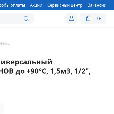
собы оплаты
Акции
Сервисный центр
Вакансии
0
₽
Водосчетчик Valtec универсальный квартирный, БЕЗ СГОНОВ до +90°С, 1,5м3, 1/2", 110 мм
универсальный
В до +90°С, 1,5м3, 1/2",
а