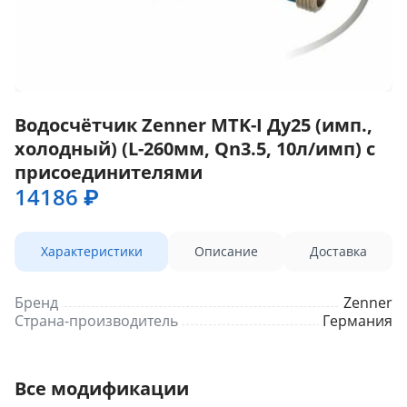
Водосчётчик Zenner MTK-I Ду25 (имп.,
холодный) (L-260мм, Qn3.5, 10л/имп) с
присоединителями
14186 ₽
Характеристики
Описание
Доставка
Бренд
Zenner
Страна-производитель
Германия
Все модификации