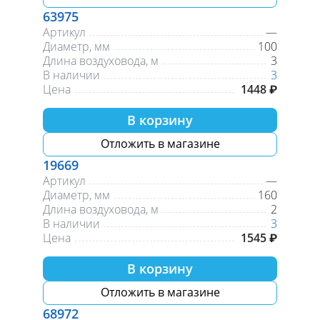
63975
Артикул
—
Диаметр, мм
100
Длина воздуховода, м
3
В наличии
3
Цена
1448 ₽
В корзину
Отложить в магазине
19669
Артикул
—
Диаметр, мм
160
Длина воздуховода, м
2
В наличии
3
Цена
1545 ₽
В корзину
Отложить в магазине
68972