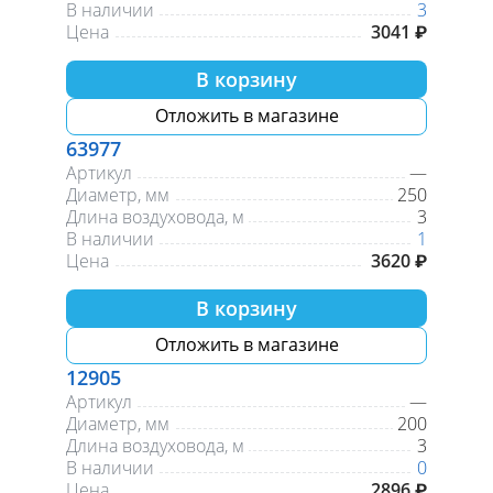
В наличии
3
Цена
3041 ₽
В корзину
Отложить в магазине
63977
Артикул
—
Диаметр, мм
250
Длина воздуховода, м
3
В наличии
1
Цена
3620 ₽
В корзину
Отложить в магазине
12905
Артикул
—
Диаметр, мм
200
Длина воздуховода, м
3
В наличии
0
Цена
2896 ₽