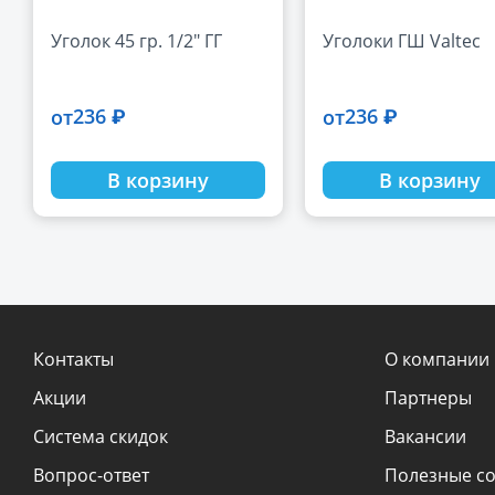
Уголок 45 гр. 1/2" ГГ
Уголоки ГШ Valtec
236 ₽
236 ₽
от
от
В корзину
В корзину
Контакты
О компании
Акции
Партнеры
Система скидок
Вакансии
Вопрос-ответ
Полезные с