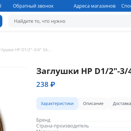
0
Обратный звонок
Адреса магазинов
Спо
Заглушки НР D1/2"-3/4" SANHA
Заглушки НР D1/2"-3/
238 ₽
Характеристики
Описание
Доставк
Бренд
Страна-производитель