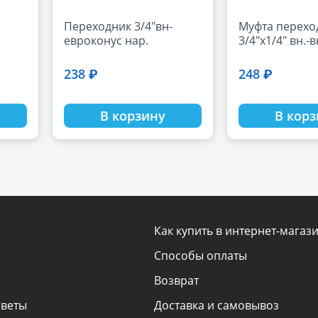
Переходник 3/4"вн-
Муфта перехо
евроконус нар.
3/4"х1/4" вн.-в
238 ₽
248 ₽
В корзину
В кор
Как купить в интернет-магаз
Способы оплаты
Возврат
оветы
Доставка и самовывоз