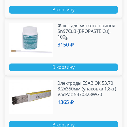
В корзину
Флюс для мягкого припоя
Sn97Cu3 (BROPASTE Cu),
100g
3150 ₽
В корзину
Электроды ESAB ОК 53.70
3.2х350мм (упаковка 1,8кг)
VacPac 5370323WG0
1365 ₽
В корзину