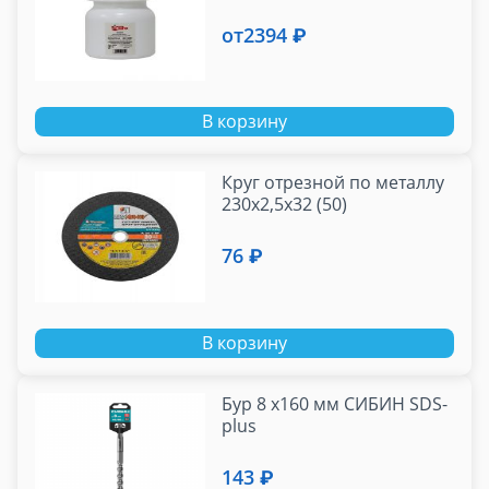
от
2394 ₽
В корзину
Круг отрезной по металлу
230х2,5х32 (50)
76 ₽
В корзину
Бур 8 х160 мм СИБИН SDS-
plus
143 ₽