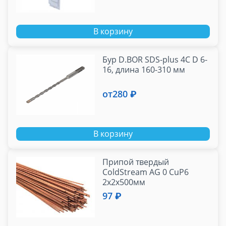
В корзину
Бур D.BOR SDS-plus 4C D 6-
16, длина 160-310 мм
от
280 ₽
В корзину
Припой твердый
ColdStream AG 0 CuP6
2х2х500мм
97 ₽