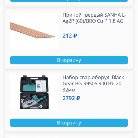
Припой твердый SANHA L-
Ag2P (60)/BRO Cu P 1.8 AG
212 ₽
В корзину
Набор свар.оборуд. Black
Gear BG-99505 900 Вт. 20-
32мм
2792 ₽
В корзину