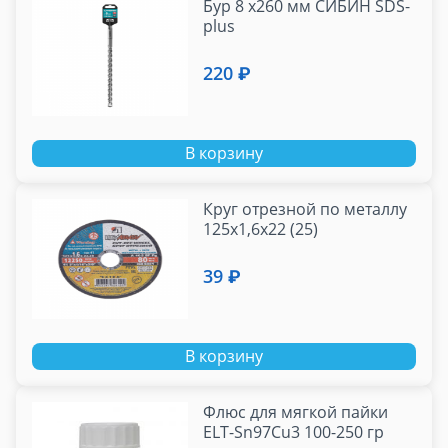
Бур 8 х260 мм СИБИН SDS-
plus
220 ₽
В корзину
Круг отрезной по металлу
125х1,6х22 (25)
39 ₽
В корзину
Флюс для мягкой пайки
ELT-Sn97Cu3 100-250 гр