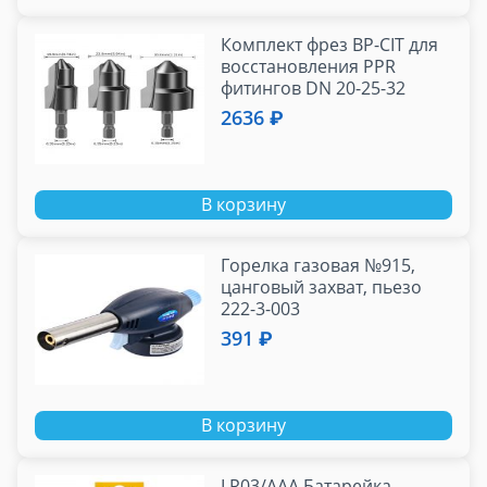
Комплект фрез BP-CIT для
восстановления PPR
фитингов DN 20-25-32
2636 ₽
В корзину
Горелка газовая №915,
цанговый захват, пьезо
222-3-003
391 ₽
В корзину
LR03/AAA Батарейка