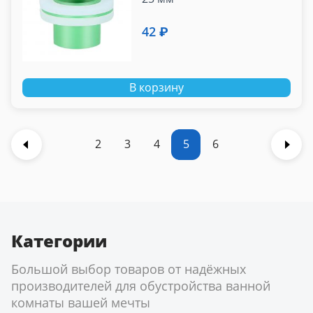
42 ₽
В корзину
2
3
4
5
6
Категории
Большой выбор товаров от надёжных
производителей для обустройства ванной
комнаты вашей мечты