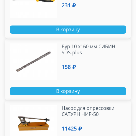
231 ₽
В корзину
Бур 10 х160 мм СИБИН
SDS-plus
158 ₽
В корзину
Насос для опрессовки
САТУРН НИР-50
11425 ₽