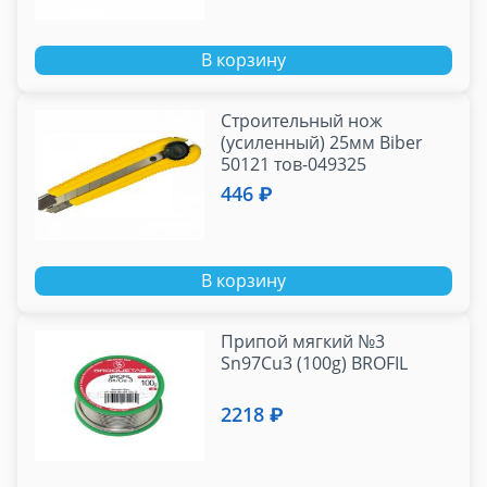
В корзину
Строительный нож
(усиленный) 25мм Biber
50121 тов-049325
446 ₽
В корзину
Припой мягкий №3
Sn97Cu3 (100g) BROFIL
2218 ₽