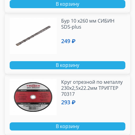
В корзину
Бур 10 х260 мм СИБИН
SDS-plus
249 ₽
В корзину
Круг отрезной по металлу
230х2,5х22.2мм ТРИГГЕР
70317
293 ₽
В корзину