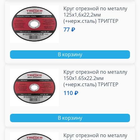
Круг отрезной по металлу
125х1,6х22,2мм
(+нерж.сталь) ТРИГГЕР
70307
77 ₽
В корзину
Круг отрезной по металлу
150х1.65х22.2мм
(+нерж.сталь) ТРИГГЕР
70310
110 ₽
В корзину
Круг отрезной по металлу