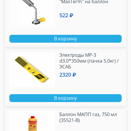
"MaxTerm" на баллон
522 ₽
В корзину
Электроды МР-3
d3.0*350мм (пачка 5.0кг) /
ЭСАБ
2320 ₽
В корзину
Баллон МАПП газ, 750 мл
(35521-В)