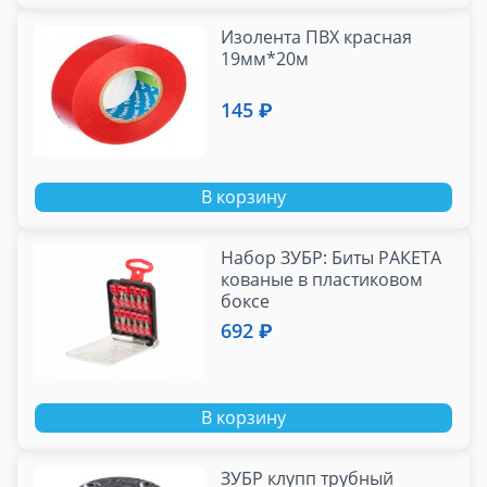
Изолента ПВХ красная
19мм*20м
145 ₽
В корзину
Набор ЗУБР: Биты РАКЕТА
кованые в пластиковом
боксе
692 ₽
В корзину
ЗУБР клупп трубный