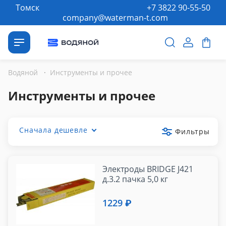
Томск
+7 3822 90-55-50
company@waterman-t.com
Водяной
·
Инструменты и прочее
Инструменты и прочее
Сначала дешевле
Фильтры
Электроды BRIDGE J421
д.3.2 пачка 5,0 кг
1229 ₽