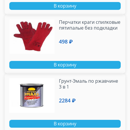
В корзину
Перчатки краги спилковые
пятипалые без подкладки
498 ₽
В корзину
Грунт-Эмаль по ржавчине
3 в 1
2284 ₽
В корзину