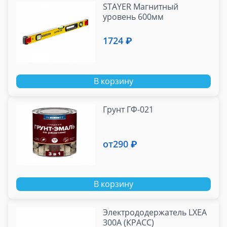
STAYER Магнитный
уровень 600мм
1724 ₽
В корзину
Грунт ГФ-021
от
290 ₽
В корзину
Электрододержатель LXEA
300A (КРАСС)