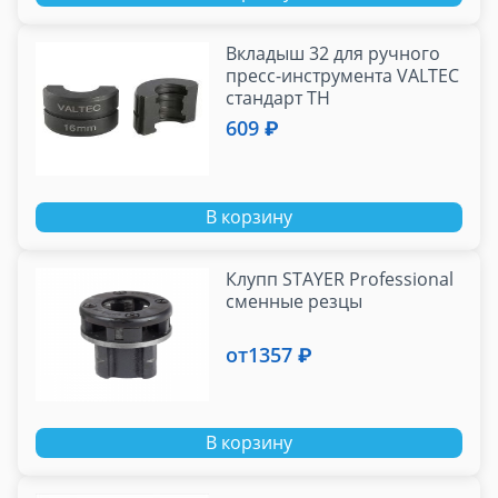
Вкладыш 32 для ручного
пресс-инструмента VALTEC
стандарт TH
609 ₽
В корзину
Клупп STAYER Professional
сменные резцы
от
1357 ₽
В корзину