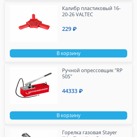
Калибр пластиковый 16-
20-26 VALTEC
229 ₽
В корзину
Ручной опрессовщик "RP
50S"
44333 ₽
В корзину
Горелка газовая Stayer