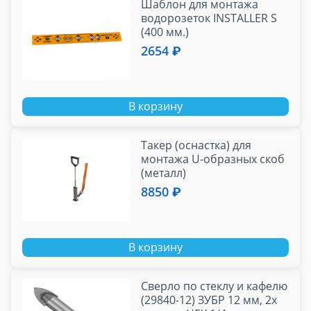
Шаблон для монтажа
водорозеток INSTALLER S
(400 мм.)
2654 ₽
В корзину
Такер (оснастка) для
монтажа U-образных скоб
(металл)
8850 ₽
В корзину
Сверло по стеклу и кафелю
(29840-12) ЗУБР 12 мм, 2х