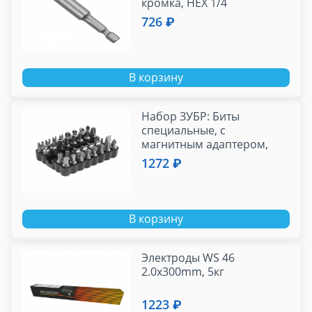
кромка, HEX 1/4
726 ₽
В корзину
Набор ЗУБР: Биты
специальные, с
магнитным адаптером,
хромованадиевая сталь
1272 ₽
В корзину
Электроды WS 46
2.0х300mm, 5кг
1223 ₽