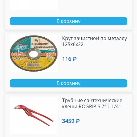
В корзину
Круг зачистной по металлу
125х6х22
116 ₽
В корзину
Трубные сантехнические
клещи ROGRIP S 7" 1 1/4"
3459 ₽