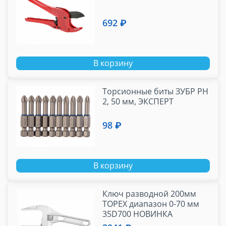
692 ₽
В корзину
Торсионные биты ЗУБР PH
2, 50 мм, ЭКСПЕРТ
98 ₽
В корзину
Ключ разводной 200мм
TOPEX диапазон 0-70 мм
35D700 НОВИНКА