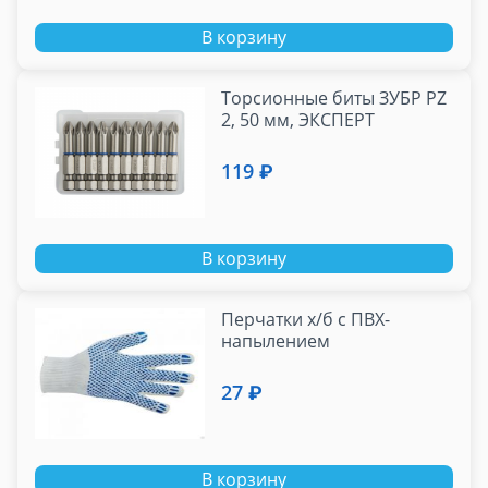
В корзину
Торсионные биты ЗУБР PZ
2, 50 мм, ЭКСПЕРТ
119 ₽
В корзину
Перчатки х/б с ПВХ-
напылением
27 ₽
В корзину