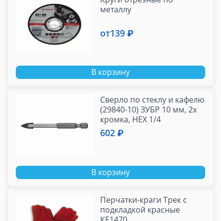
металлу
от
139 ₽
В корзину
Сверло по стеклу и кафелю
(29840-10) ЗУБР 10 мм, 2х
кромка, HEX 1/4
602 ₽
В корзину
Перчатки-краги Трек с
подкладкой красные
КЕ1470