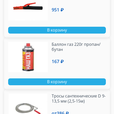
951 ₽
В корзину
Баллон газ 220г пропан/
бутан
167 ₽
В корзину
Тросы сантехнические D 9-
13,5 мм (2,5-15м)
от
386 ₽