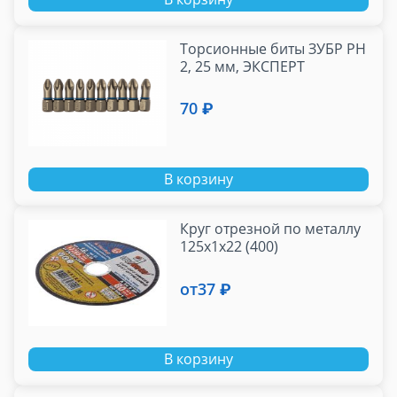
Торсионные биты ЗУБР PH
2, 25 мм, ЭКСПЕРТ
70 ₽
В корзину
Круг отрезной по металлу
125х1х22 (400)
от
37 ₽
В корзину