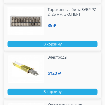
Торсионные биты ЗУБР PZ
2, 25 мм, ЭКСПЕРТ
85 ₽
В корзину
Электроды
от
20 ₽
В корзину
Круги отрезные по