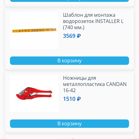
Шаблон для монтажа
водорозеток INSTALLER L
(740 мм.)
3569 ₽
В корзину
Ножницы для
металлопластика CANDAN
16-42
1510 ₽
В корзину