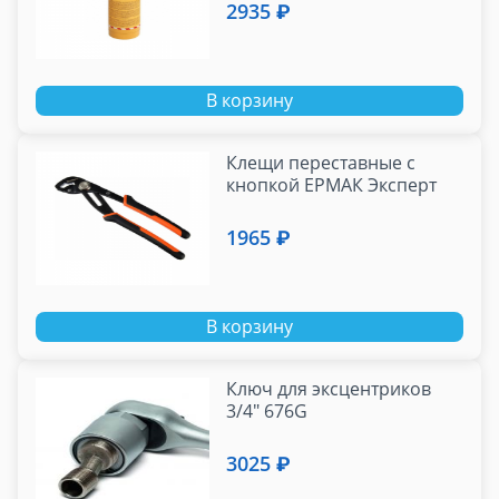
2935 ₽
В корзину
Клещи переставные с
кнопкой ЕРМАК Эксперт
1965 ₽
В корзину
Ключ для эксцентриков
3/4" 676G
3025 ₽