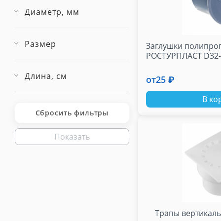
Диаметр, мм
Размер
Заглушки полипро
РОСТУРПЛАСТ D32-
Длина, см
от
25 ₽
В ко
Сбросить фильтры
Показать
Трапы вертикаль