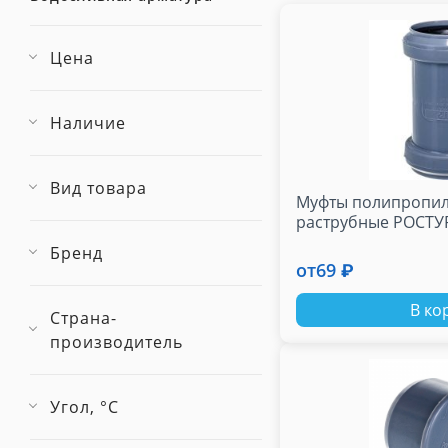
Цена
Наличие
Вид товара
Муфты полипропил
раструбные РОСТУ
Бренд
от
69 ₽
В ко
Страна-
производитель
Угол, °С