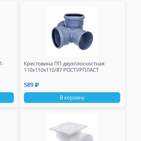
1-
Крестовина ПП двухплоскостная
110х110х110/87 РОСТУРПЛАСТ
589 ₽
В корзину