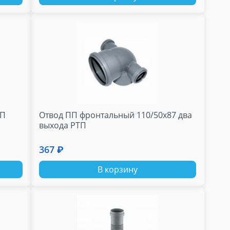
ТП
Отвод ПП фронтальный 110/50х87 два
выхода РТП
367 ₽
В корзину