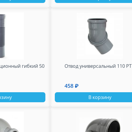
ционный гибкий 50
Отвод универсальный 110 Р
458 ₽
рзину
В корзину