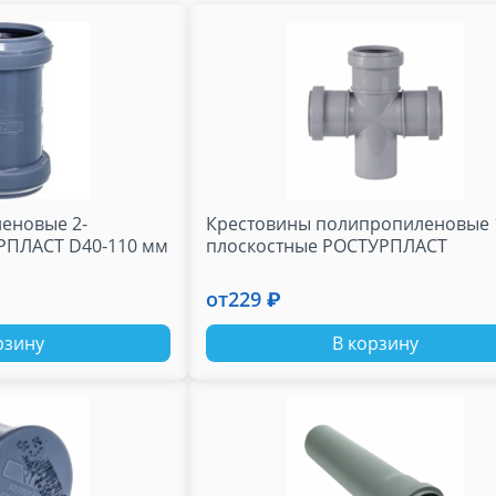
еновые 2-
Крестовины полипропиленовые 
РПЛАСТ D40-110 мм
плоскостные РОСТУРПЛАСТ
от
229 ₽
рзину
В корзину