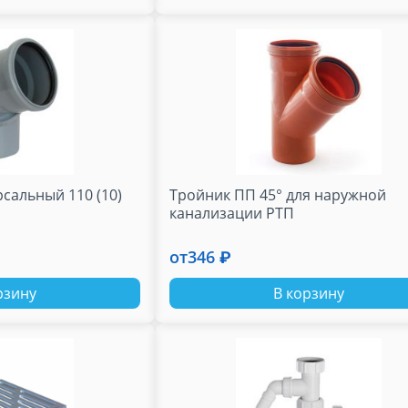
сальный 110 (10)
Тройник ПП 45° для наружной
канализации РТП
от
346 ₽
рзину
В корзину