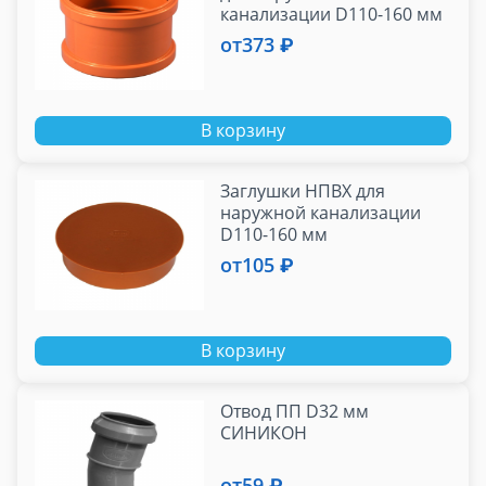
канализации D110-160 мм
от
373 ₽
В корзину
Заглушки НПВХ для
наружной канализации
D110-160 мм
от
105 ₽
В корзину
Отвод ПП D32 мм
СИНИКОН
от
59 ₽