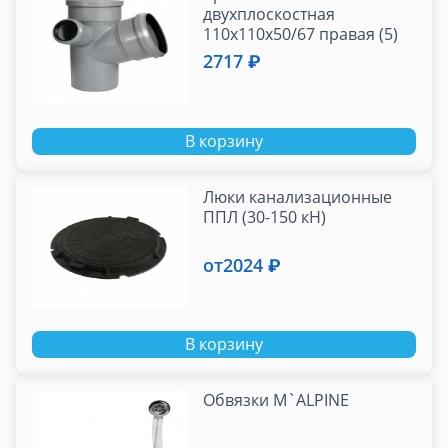
двухплоскостная
110х110х50/67 правая (5)
2717 ₽
В корзину
Люки канализационные
ППЛ (30-150 кН)
от
2024 ₽
В корзину
Обвязки M`ALPINE