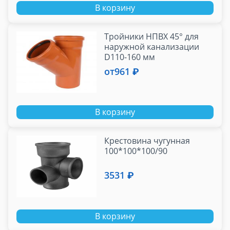
В корзину
Тройники НПВХ 45° для
наружной канализации
D110-160 мм
от
961 ₽
В корзину
Крестовина чугунная
100*100*100/90
3531 ₽
В корзину