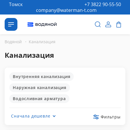
Томск
+7 3822 90-55-50
company@waterman-t.com
Водяной
·
Канализация
Канализация
Внутренняя канализация
Наружная канализация
Водосливная арматура
Сначала дешевле
Фильтры