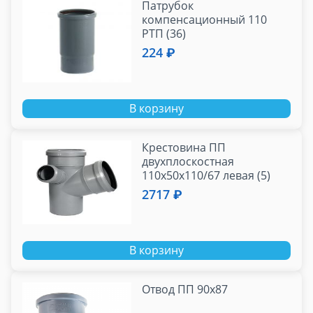
Патрубок
компенсационный 110
РТП (36)
224 ₽
В корзину
Крестовина ПП
двухплоскостная
110х50х110/67 левая (5)
2717 ₽
В корзину
Отвод ПП 90х87