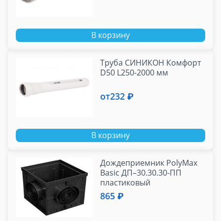
В корзину
Труба СИНИКОН Комфорт
D50 L250-2000 мм
от
232 ₽
В корзину
Дождеприемник PolyMax
Basic ДП–30.30.30-ПП
пластиковый
865 ₽