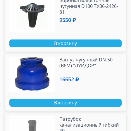
Воронка водосточная
чугунная D100 ТУ36-2426-
81
9550 ₽
В корзину
Вантуз чугунный DN-50
(В6М) "ЛУИДОР"
16652 ₽
В корзину
Патрубок
канализационный гибкий
40