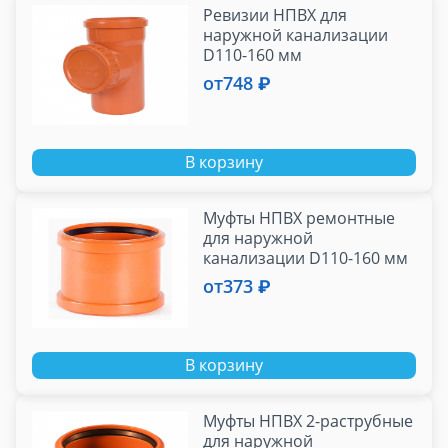
Ревизии НПВХ для
наружной канализации
D110-160 мм
от
748 ₽
В корзину
Муфты НПВХ ремонтные
для наружной
канализации D110-160 мм
от
373 ₽
В корзину
Муфты НПВХ 2-раструбные
для наружной