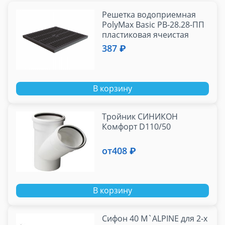
Решетка водоприемная
PolyMax Basic РВ-28.28-ПП
пластиковая ячеистая
черная
387 ₽
В корзину
Тройник СИНИКОН
Комфорт D110/50
от
408 ₽
В корзину
Сифон 40 M`ALPINE для 2-х