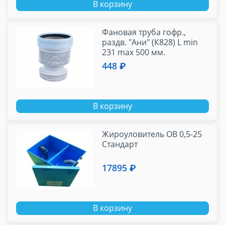
В корзину
Фановая труба гофр.,
раздв. "Ани" (К828) L min
231 max 500 мм.
448 ₽
В корзину
Жироуловитель ОВ 0,5-25
Стандарт
17895 ₽
В корзину