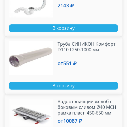
2143 ₽
В корзину
Труба СИНИКОН Комфорт
D110 L250-1000 мм
от
551 ₽
В корзину
Водоотводящий желоб с
боковым сливом Ø40 MCH
рамка пласт. 450-650 мм
от
10087 ₽