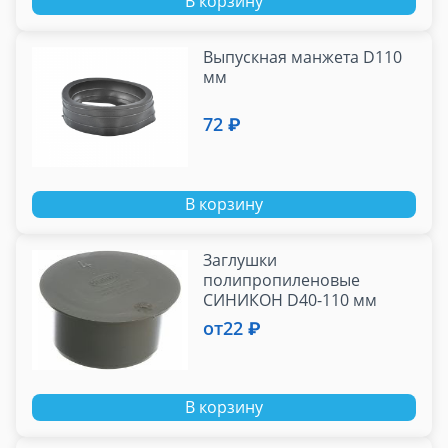
В корзину
Выпускная манжета D110
мм
72 ₽
В корзину
Заглушки
полипропиленовые
СИНИКОН D40-110 мм
от
22 ₽
В корзину