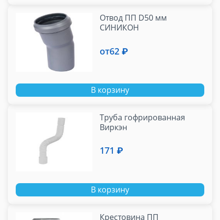
Отвод ПП D50 мм
СИНИКОН
от
62 ₽
В корзину
Труба гофрированная
Виркэн
171 ₽
В корзину
Крестовина ПП