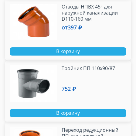
Отводы НПВХ 45° для
наружной канализации
D110-160 мм
от
397 ₽
В корзину
Тройник ПП 110х90/87
752 ₽
В корзину
Переход редукционный