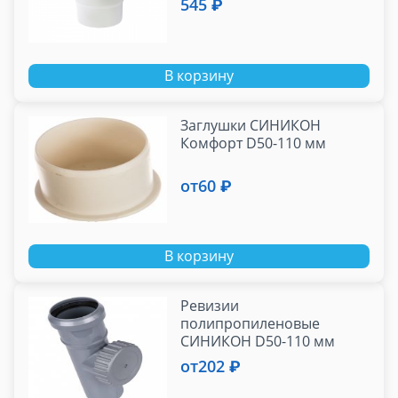
545 ₽
В корзину
Заглушки СИНИКОН
Комфорт D50-110 мм
от
60 ₽
В корзину
Ревизии
полипропиленовые
СИНИКОН D50-110 мм
от
202 ₽