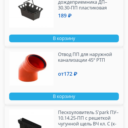
дождеприемника ДП–
30.30-ПП пластиковая
189 ₽
В корзину
Отвод ПП для наружной
канализации 45º РТП
от
172 ₽
В корзину
Пескоуловитель S'park ПУ–
10.14.25-ПП с решеткой
чугунной щель ВЧ кл. С (к-