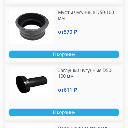
Муфты чугунные D50-100
мм
от
570 ₽
В корзину
Заглушки чугунные D50-
100 мм
от
611 ₽
В корзину