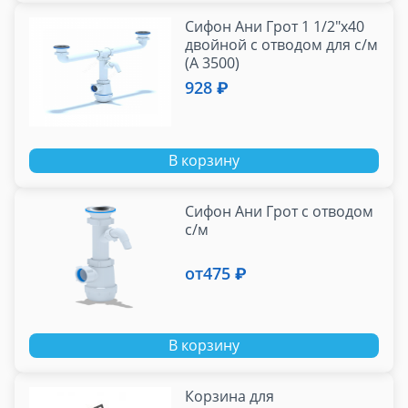
Сифон Ани Грот 1 1/2"х40
двойной с отводом для с/м
(А 3500)
928 ₽
В корзину
Сифон Ани Грот с отводом
с/м
от
475 ₽
В корзину
Корзина для