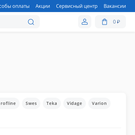
собы оплаты
Акции
Сервисный центр
Вакансии
0
₽
rofline
Swes
Teka
Vidage
Varion