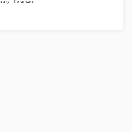
авиту
По скидке