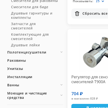
Смесители для раковины
Показывать:
25
Смесители для биде
Душевые гарнитуры и
Сбросить все
комплекты
Запчасти для
смесителей
Комплектующие для
смесителей
Душевые лейки
Полотенцесушители
Раковины
Унитазы
Регулятор для сен
Инсталляции
смесителей T900A
Ванны
704 ₽
Моющие и чистящие
средства
в магазине: 828 ₽