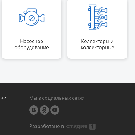
Насосное
Коллекторы и
оборудование
коллекторные
группы
ине
Мы в социальных сетях
Разработано в