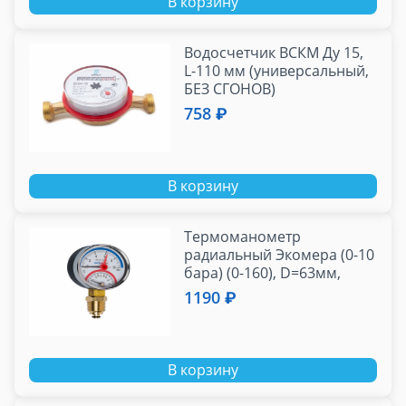
В корзину
Водосчетчик ВСКМ Ду 15,
L-110 мм (универсальный,
БЕЗ СГОНОВ)
758 ₽
В корзину
Термоманометр
радиальный Экомера (0-10
бара) (0-160), D=63мм,
G1/2
1190 ₽
В корзину