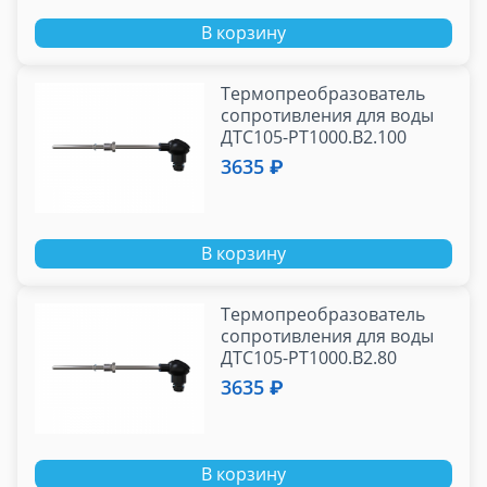
В корзину
Термопреобразователь
сопротивления для воды
ДТС105-РТ1000.В2.100
(L=100мм; PT1000)
3635 ₽
В корзину
Термопреобразователь
сопротивления для воды
ДТС105-РТ1000.В2.80
(L=80мм; PT1000)
3635 ₽
В корзину