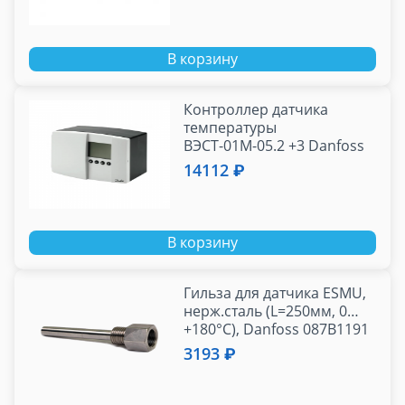
В корзину
Контроллер датчика
температуры
ВЭСТ-01М-05.2 +3 Danfoss
14112 ₽
В корзину
Гильза для датчика ESMU,
нерж.сталь (L=250мм, 0…
+180°С), Danfoss 087B1191
3193 ₽