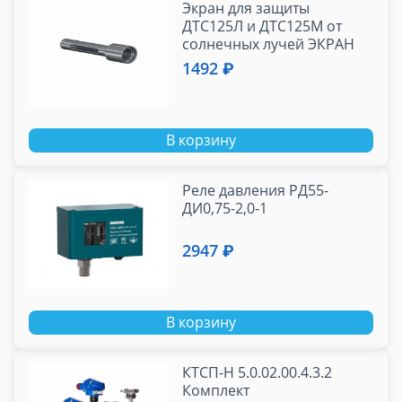
Экран для защиты
ДТС125Л и ДТС125М от
солнечных лучей ЭКРАН
01
1492 ₽
В корзину
Реле давления РД55-
ДИ0,75-2,0-1
2947 ₽
В корзину
КТСП-Н 5.0.02.00.4.3.2
Комплект