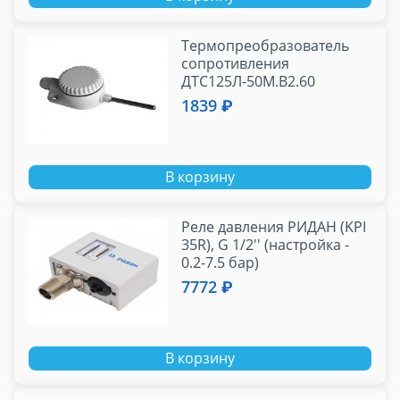
Термопреобразователь
сопротивления
ДТС125Л-50М.В2.60
1839 ₽
В корзину
Реле давления РИДАН (KPI
35R), G 1/2'' (настройка -
0.2-7.5 бар)
7772 ₽
В корзину