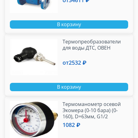
от
34611 ₽
В корзину
Термопреобразователи
для воды ДТС, ОВЕН
от
2532 ₽
В корзину
Термоманометр осевой
Экомера (0-10 бара) (0-
160), D=63мм, G1/2
1082 ₽