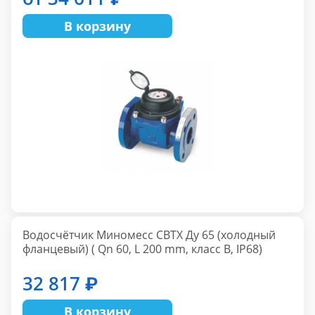
В корзину
Водосчётчик Mиномесс СВТХ Ду 65 (холодный
фланцевый) ( Qn 60, L 200 mm, класс В, IP68)
32 817 ₽
В корзину