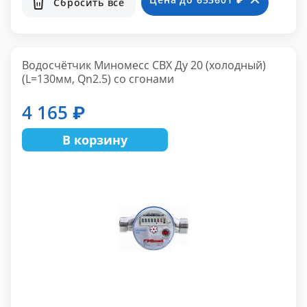
Сбросить все
Водосчётчик Миномесс СВХ Ду 20 (холодный)
(L=130мм, Qn2.5) со сгонами
4 165 ₽
В корзину