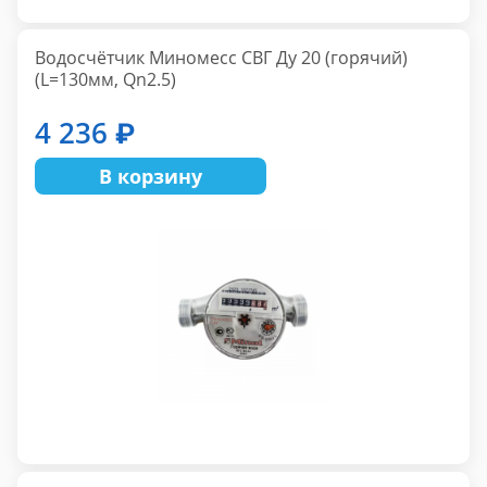
Водосчётчик Миномесс СВГ Ду 20 (горячий)
(L=130мм, Qn2.5)
4 236 ₽
В корзину