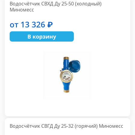
Водосчётчик СВХД Ду 25-50 (холодный)
Mиномесс
от 13 326 ₽
В корзину
Водосчётчик СВГД Ду 25-32 (горячий) Mиномесс