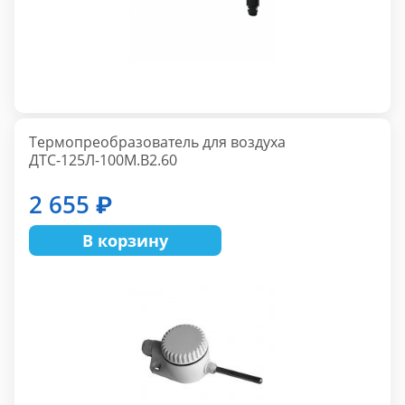
Термопреобразователь для воздуха
ДТС-125Л-100М.В2.60
2 655 ₽
В корзину