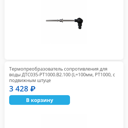
Термопреобразователь сопротивления для
воды ДТС035-РТ1000.В2.100 (L=100мм, PT1000, с
подвижным штуце
3 428 ₽
В корзину