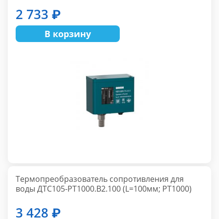
2 733 ₽
В корзину
Термопреобразователь сопротивления для
воды ДТС105-РТ1000.В2.100 (L=100мм; PT1000)
3 428 ₽