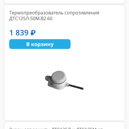
Термопреобразователь сопротивления
ДТС125Л-50М.В2.60
1 839 ₽
В корзину