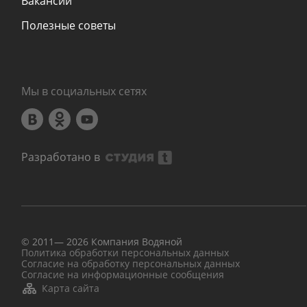
Вакансии
Полезные советы
Мы в социальных сетях
Разработано в
© 2011—
2026
Компания Водяной
Политика обработки персональных данных
Согласие на обработку персональных данных
Согласие на информационные сообщения
Карта сайта