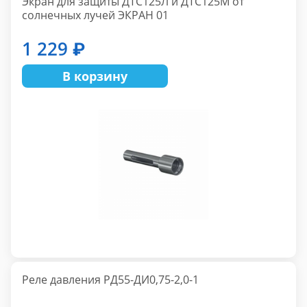
Экран для защиты ДТС125Л и ДТС125М от
солнечных лучей ЭКРАН 01
1 229 ₽
В корзину
Реле давления РД55-ДИ0,75-2,0-1