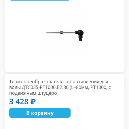
Термопреобразователь сопротивления для
воды ДТС035-РТ1000.В2.80 (L=80мм, PT1000, с
подвижным штуцеро
3 428 ₽
В корзину