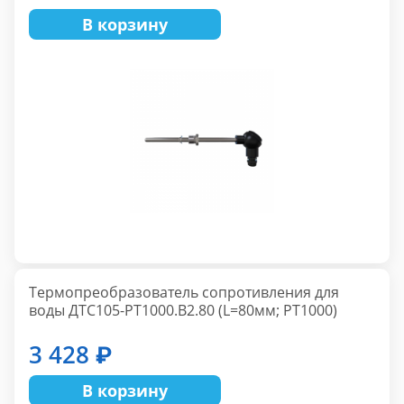
В корзину
Термопреобразователь сопротивления для
воды ДТС105-РТ1000.В2.80 (L=80мм; PT1000)
3 428 ₽
В корзину