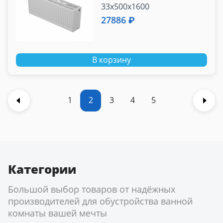
33x500x1600
27886 ₽
В корзину
1
2
3
4
5
Категории
Большой выбор товаров от надёжных
производителей для обустройства ванной
комнаты вашей мечты