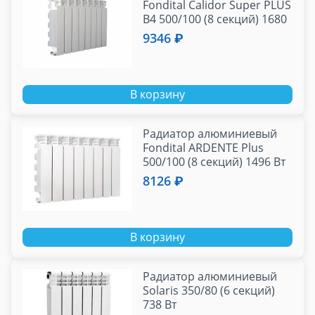
Fondital Calidor Super PLUS
B4 500/100 (8 секций) 1680
Вт
9346 ₽
В корзину
Радиатор алюминиевый
Fondital ARDENTE Plus
500/100 (8 секций) 1496 Вт
8126 ₽
В корзину
Радиатор алюминиевый
Solaris 350/80 (6 секций)
738 Вт