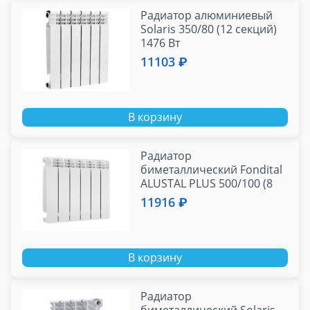
Радиатор алюминиевый
Solaris 350/80 (12 секций)
1476 Вт
11103 ₽
В корзину
Радиатор
биметаллический Fondital
ALUSTAL PLUS 500/100 (8
секций) 1584 Вт
11916 ₽
В корзину
Радиатор