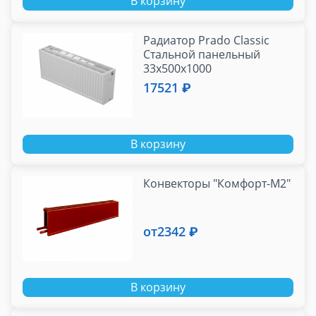
В корзину
Радиатор Prado Classic
Стальной панельный
33x500x1000
17521 ₽
В корзину
Конвекторы "Комфорт-М2"
от
2342 ₽
В корзину