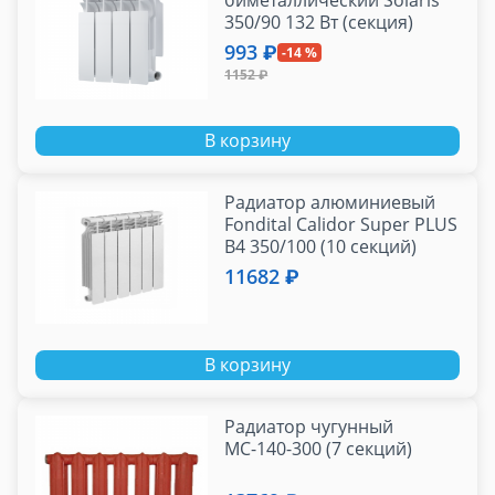
биметаллический Solaris
350/90 132 Вт (секция)
993 ₽
-14 %
1152 ₽
В корзину
Радиатор алюминиевый
Fondital Calidor Super PLUS
B4 350/100 (10 секций)
1460 Вт
11682 ₽
В корзину
Радиатор чугунный
МС-140-300 (7 секций)