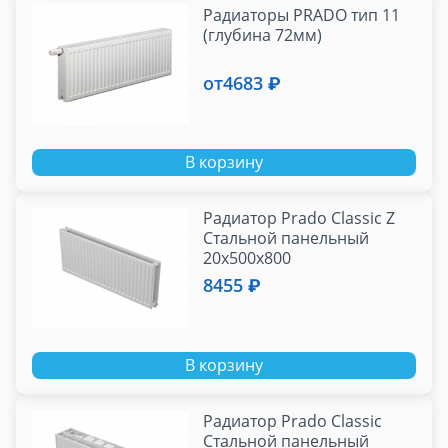
Радиаторы PRADO тип 11
(глубина 72мм)
от
4683 ₽
В корзину
Радиатор Prado Classic Z
Стальной панельный
20x500x800
(гигиенический)
8455 ₽
В корзину
Радиатор Prado Classic
Стальной панельный