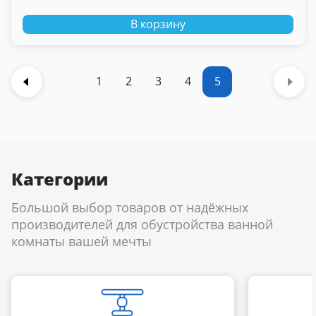
В корзину
1
2
3
4
5
Категории
Большой выбор товаров от надёжных
производителей для обустройства ванной
комнаты вашей мечты