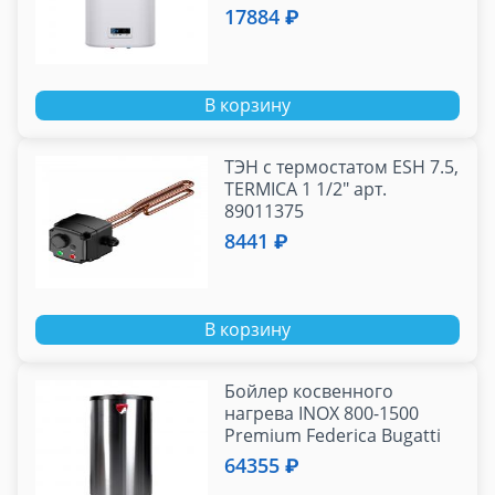
17884 ₽
В корзину
ТЭН с термостатом ESH 7.5,
TERMICA 1 1/2" арт.
89011375
8441 ₽
В корзину
Бойлер косвенного
нагрева INOX 800-1500
Premium Federica Bugatti
(110, 150, 210 л.)
64355 ₽