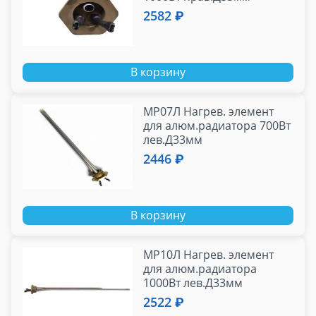
2582 ₽
В корзину
МР07Л Нагрев. элемент
для алюм.радиатора 700Вт
лев.Д33мм
2446 ₽
В корзину
МР10Л Нагрев. элемент
для алюм.радиатора
1000Вт лев.Д33мм
2522 ₽