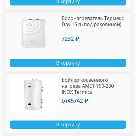
В корзину
Водонагреватель Термекс
Day 15 л (под раковиной)
7232 ₽
В корзину
Бойлер косвенного
нагрева AMET 150-200
INOX Termica
от
45742 ₽
В корзину