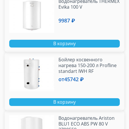
Водонагреватель THERMEX
Evika 100 V
9987 ₽
В корзину
Бойлер косвенного
нагрева 150-200 л Profline
standart IWH RF
от
45742 ₽
В корзину
Водонагреватель Ariston
BLU1 ECO ABS PW 80 V