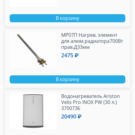
В корзину
МР07П Нагрев. элемент
для алюм.радиатора700Вт
прав.Д33мм
2475 ₽
В корзину
Водонагреватель Ariston
Velis Pro INOX PW (30 л.)
3700736
20490 ₽