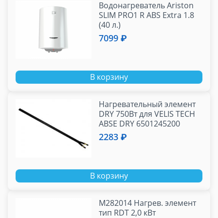
Водонагреватель Ariston
SLIM PRO1 R ABS Extra 1.8
(40 л.)
7099 ₽
В корзину
Нагревательный элемент
DRY 750Вт для VELIS TECH
ABSE DRY 6501245200
2283 ₽
В корзину
М282014 Нагрев. элемент
тип RDT 2,0 кВт