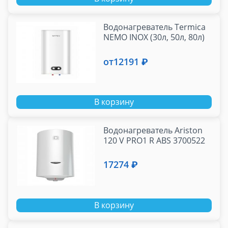
Водонагреватель Termica
NEMO INOX (30л, 50л, 80л)
от
12191 ₽
В корзину
Водонагреватель Ariston
120 V PRO1 R ABS 3700522
17274 ₽
В корзину