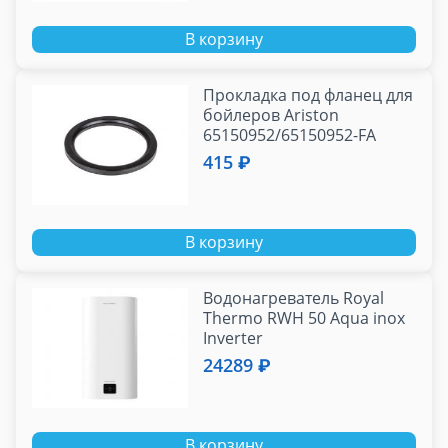
В корзину
Прокладка под фланец для
бойлеров Ariston
65150952/65150952-FA
415 ₽
В корзину
Водонагреватель Royal
Thermo RWH 50 Aqua inox
Inverter
24289 ₽
В корзину