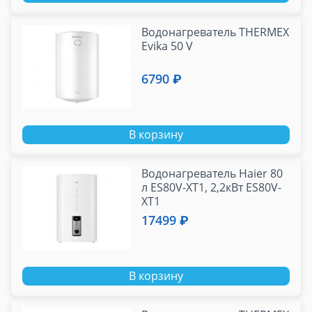
Водонагреватель THERMEX
Evika 50 V
6790 ₽
В корзину
Водонагреватель Haier 80
л ES80V-XT1, 2,2кВт ES80V-
XT1
17499 ₽
В корзину