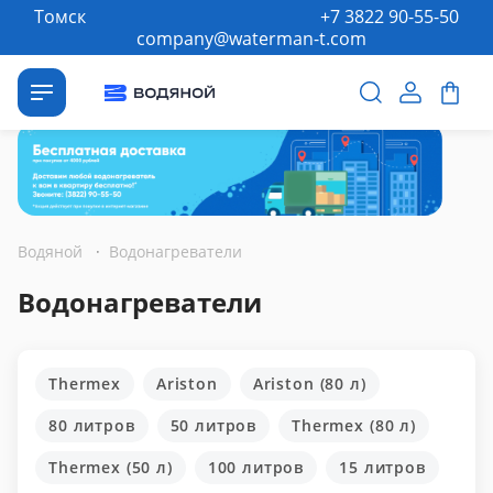
Томск
+7 3822 90-55-50
company@waterman-t.com
Водяной
·
Водонагреватели
Водонагреватели
Thermex
Ariston
Ariston (80 л)
80 литров
50 литров
Thermex (80 л)
Thermex (50 л)
100 литров
15 литров