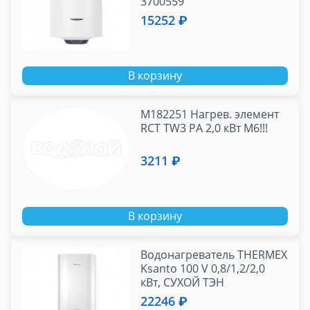
3700559
15252 ₽
В корзину
М182251 Нагрев. элемент
RCT TW3 PA 2,0 кВт M6!!!
3211 ₽
В корзину
Водонагреватель THERMEX
Ksanto 100 V 0,8/1,2/2,0
кВт, СУХОЙ ТЭН
22246 ₽