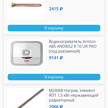
2415 ₽
В корзину
Водонагреватель Ariston
ABS ANDRIS2 R 10 UR PRO
(под раковиной)
9141 ₽
В корзину
М24068 Нагрев. элемент
RDT 1,5 кВт нержавеющий
радиаторный
2066 ₽