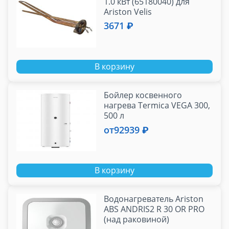
1.0 кВт (65180040) для
Ariston Velis
3671 ₽
В корзину
Бойлер косвенного
нагрева Termica VEGA 300,
500 л
от
92939 ₽
В корзину
Водонагреватель Ariston
ABS ANDRIS2 R 30 OR PRO
(над раковиной)