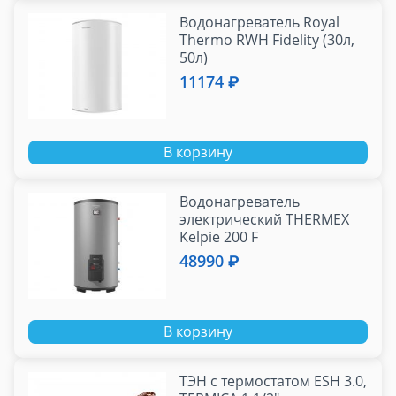
Водонагреватель Royal
Thermo RWH Fidelity (30л,
50л)
11174 ₽
В корзину
Водонагреватель
электрический THERMEX
Kelpie 200 F
48990 ₽
В корзину
ТЭН с термостатом ESH 3.0,