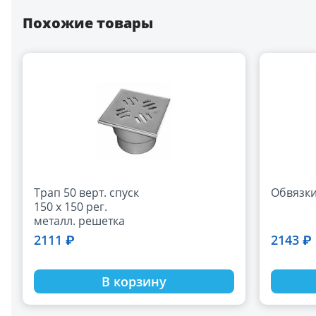
Похожие товары
Трап 50 верт. спуск
Обвязки
150 х 150 рег.
металл. решетка
2111 ₽
2143 ₽
В корзину