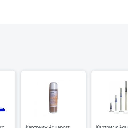
ro
Картридж Aquapost
Картридж Aqu