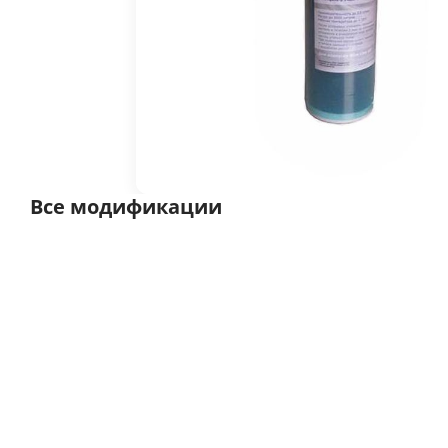
Все модификации