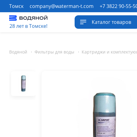
Томск
company@waterman-t.com
+7 3822 90-55-5
Каталог товаров
28 лет в Томске!
Водяной
·
Фильтры для воды
·
Картриджи и комплектую