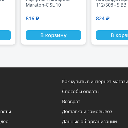
Maraton-C SL 10
112/508 - 5 ВВ
816 ₽
824 ₽
В корзину
В кор
Как купить в интернет-магаз
Способы оплаты
Возврат
оветы
Доставка и самовывоз
идео
Данные об организации