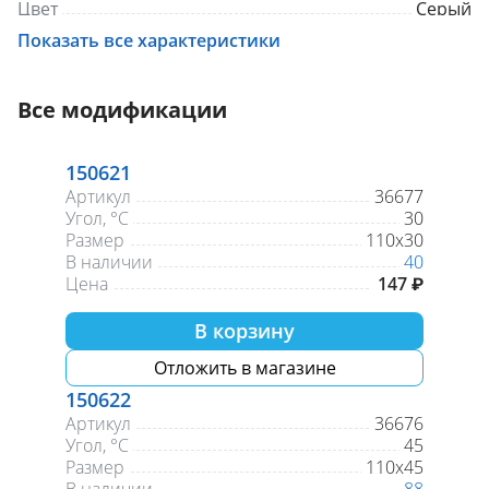
Цвет
Серый
Показать все характеристики
Все модификации
150621
Артикул
36677
Угол, °С
30
Размер
110х30
В наличии
40
Цена
147 ₽
В корзину
Отложить в магазине
150622
Артикул
36676
Угол, °С
45
Размер
110х45