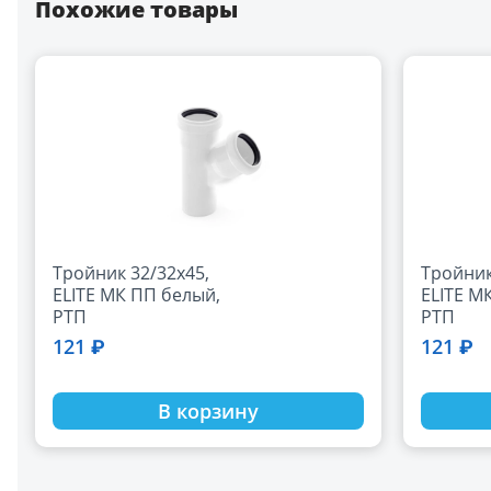
Похожие товары
Тройник 32/32х45,
Тройник
ELITE МК ПП белый,
ELITE М
РТП
РТП
121 ₽
121 ₽
В корзину