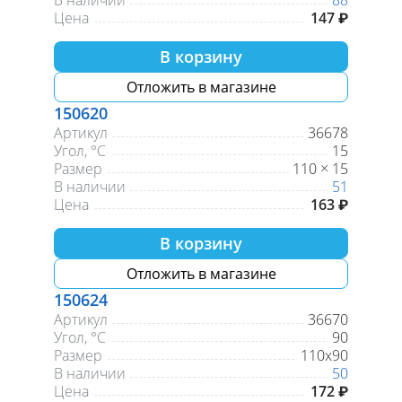
В наличии
88
Цена
147 ₽
В корзину
Отложить в магазине
150620
Артикул
36678
Угол, °С
15
Размер
110 × 15
В наличии
51
Цена
163 ₽
В корзину
Отложить в магазине
150624
Артикул
36670
Угол, °С
90
Размер
110х90
В наличии
50
Цена
172 ₽