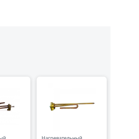
ный
Нагревательный