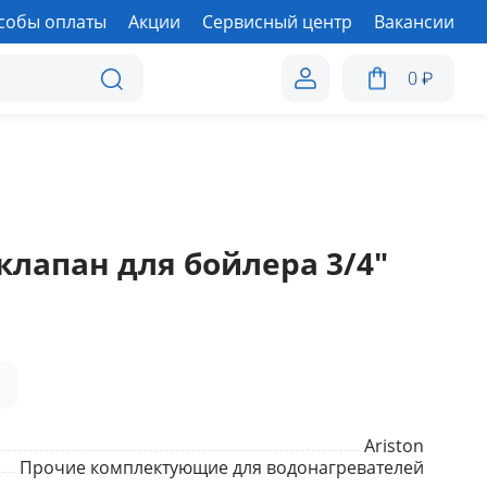
собы оплаты
Акции
Сервисный центр
Вакансии
0
₽
лапан для бойлера 3/4"
а
Ariston
Прочие комплектующие для водонагревателей