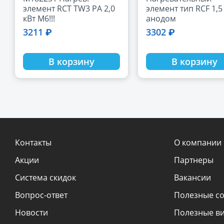
элемент RCT TW3 PA 2,0
элемент тип RCF 1,5 
кВт M6!!!
анодом
3211 ₽
3302 ₽
В корзину
В корзину
Контакты
О компании
Акции
Партнеры
Система скидок
Вакансии
Вопрос-ответ
Полезные с
Новости
Полезные в