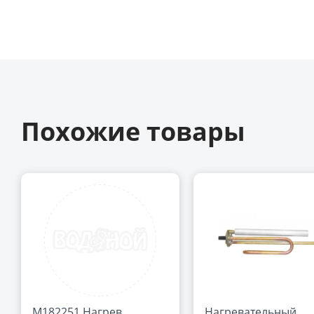
Похожие товары
М182251 Нагрев.
Нагревательный