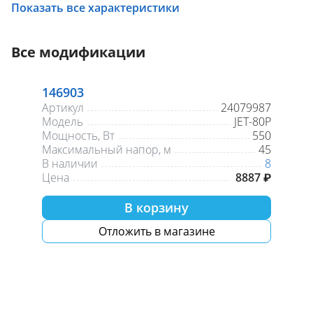
Присоединение
Резьба/резьба
Показать все характеристики
Материал корпуса
чугун
Гарантия, лет
1
Все модификации
146903
Артикул
24079987
Модель
JET-80P
Мощность, Вт
550
Максимальный напор, м
45
В наличии
8
Цена
8887 ₽
В корзину
Отложить в магазине