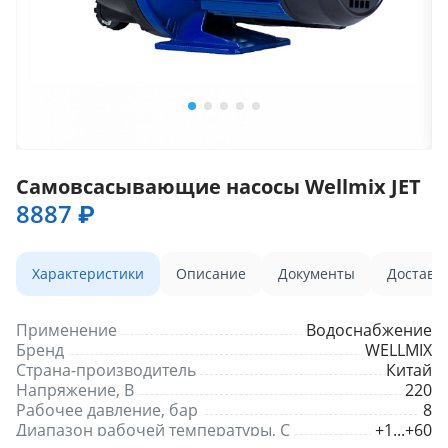
Самовсасывающие насосы Wellmix JET
8887 ₽
Характеристики
Описание
Документы
Доставк
Применение
Водоснабжение
Бренд
WELLMIX
Страна-производитель
Китай
Напряжение, В
220
Рабочее давление, бар
8
Диапазон рабочей температуры, С
+1...+60