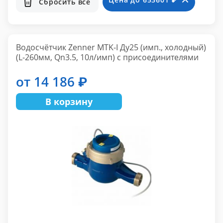
Сбросить все
Водосчётчик Zenner MTK-I Ду25 (имп., холодный)
(L-260мм, Qn3.5, 10л/имп) с присоединителями
от 14 186 ₽
В корзину