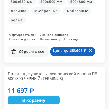
500x650 мм
500x500 мм
500x800 мм
Лесинка
М-образные
П-образные
Белые
Сортировать по:
Сначала дешевле
Сначала дороже
По алфавиту
По скидке
Цена до 653601 ₽
Сбросить все
Полотенцесушитель электрический Аврора П8
500х800 ЧЕРНЫЙ (TERMINUS)
11 697 ₽
В корзину