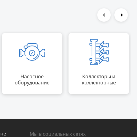
Насосное
Коллекторы и
оборудование
коллекторные
группы
ине
Мы в социальных сетях