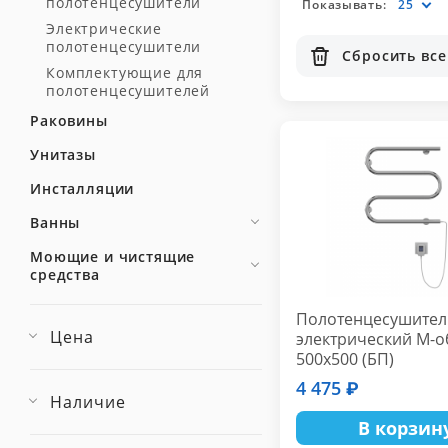
полотенцесушители
Показывать:
25
Электрические
полотенцесушители
Сбросить все
Комплектующие для
полотенцесушителей
Раковины
Унитазы
Инсталляции
Ванны
Моющие и чистящие
средства
Полотенцесушител
Цена
электрический М-
500х500 (БП)
4 475 ₽
Наличие
В корзин