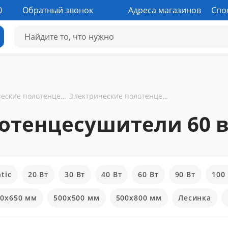
0
Обратный звонок
Адреса магазинов
Спо
Электрические полотенцесушители
Электрические полотенцесушители 60 вт
отенцесушители 60 в
ntic
20 Вт
30 Вт
40 Вт
60 Вт
90 Вт
100
00x650 мм
500x500 мм
500x800 мм
Лесинка