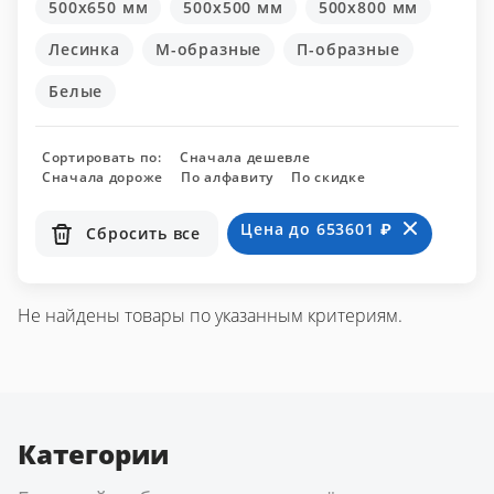
500x650 мм
500x500 мм
500x800 мм
Лесинка
М-образные
П-образные
Белые
Сортировать по:
Сначала дешевле
Сначала дороже
По алфавиту
По скидке
Цена до 653601 ₽
Сбросить все
Не найдены товары по указанным критериям.
Категории