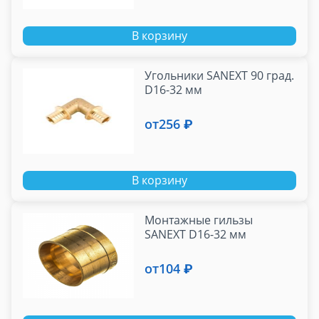
В корзину
Угольники SANEXT 90 град.
D16-32 мм
от
256 ₽
В корзину
Монтажные гильзы
SANEXT D16-32 мм
от
104 ₽