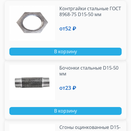
Контргайки стальные ГОСТ
8968-75 D15-50 мм
от
52 ₽
В корзину
Бочонки стальные D15-50
мм
от
23 ₽
В корзину
Сгоны оцинкованные D15-