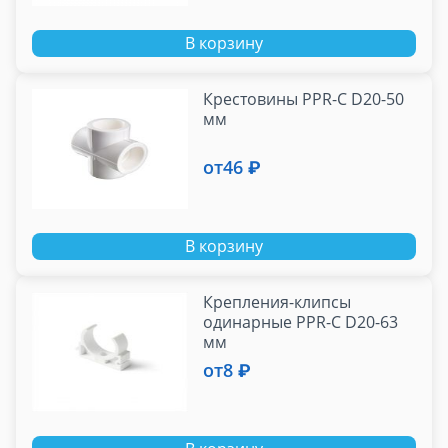
В корзину
Крестовины PPR-C D20-50
мм
от
46 ₽
В корзину
Крепления-клипсы
одинарные PPR-C D20-63
мм
от
8 ₽