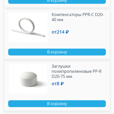
В корзину
Компенсаторы PPR-C D20-
40 мм
от
214 ₽
В корзину
Заглушки
полипропиленовые PP-R
D20-75 мм
от
8 ₽
В корзину