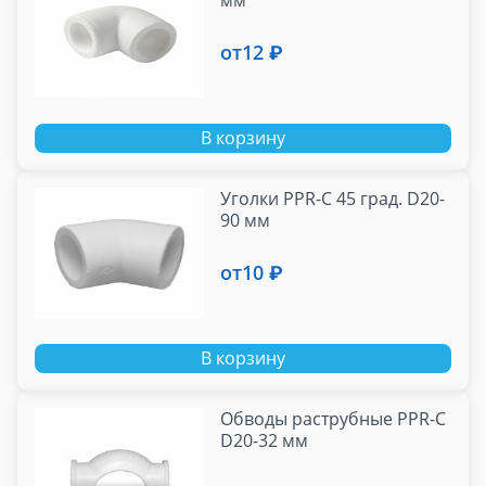
мм
от
12 ₽
В корзину
Уголки PPR-C 45 град. D20-
90 мм
от
10 ₽
В корзину
Обводы раструбные PPR-C
D20-32 мм