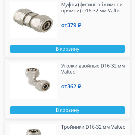
Муфты (фитинг обжимной
прямой) D16-32 мм Valtec
от
379 ₽
В корзину
Уголки двойные D16-32 мм
Valtec
от
362 ₽
В корзину
Тройники D16-32 мм Valtec