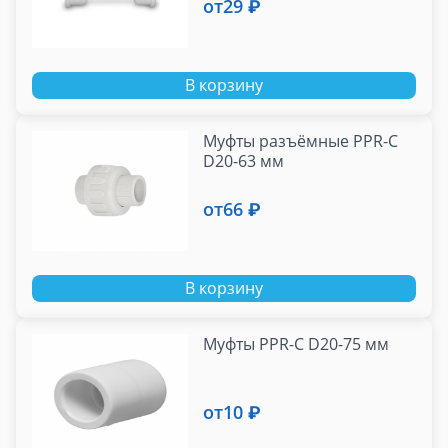
от
29 ₽
В корзину
Муфты разъёмные PPR-C
D20-63 мм
от
66 ₽
В корзину
Муфты PPR-C D20-75 мм
от
10 ₽