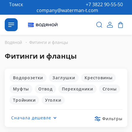
Томск
+7 3822 90-55-50
company@waterman-t.com
Водяной
·
Фитинги и фланцы
Фитинги и фланцы
Водорозетки
Заглушки
Крестовины
Муфты
Отвод
Переходники
Сгоны
Тройники
Уголки
Сначала дешевле
Фильтры