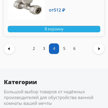
от
512 ₽
В корзину
2
3
4
5
6
Категории
Большой выбор товаров от надёжных
производителей для обустройства ванной
комнаты вашей мечты