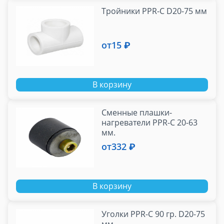
Тройники PPR-C D20-75 мм
от
15 ₽
В корзину
Сменные плашки-
нагреватели PPR-C 20-63
мм.
от
332 ₽
В корзину
Уголки PPR-C 90 гр. D20-75